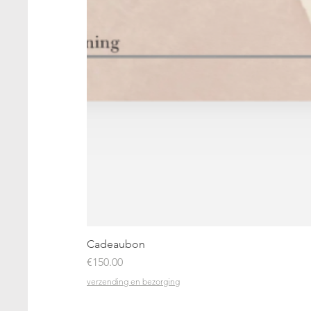
Cadeaubon
Price
€150.00
verzending en bezorging