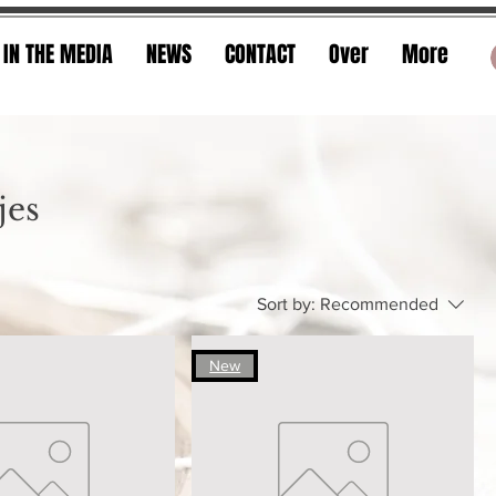
IN THE MEDIA
NEWS
CONTACT
Over
More
jes
Sort by:
Recommended
New