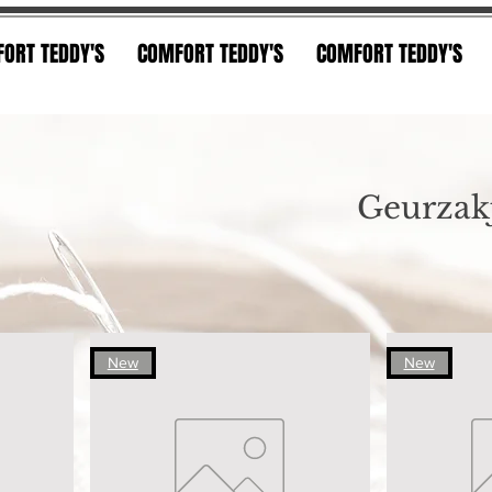
ORT TEDDY'S
COMFORT TEDDY'S
COMFORT TEDDY'S
Geurzak
New
New