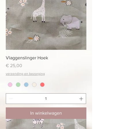
Vlaggenslinger Hoek
Prijs
€ 25,00
verzending en bezorging
In winkelwagen