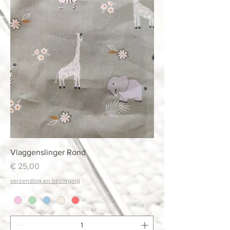
Vlaggenslinger Rond
Prijs
€ 25,00
verzending en bezorging