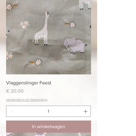
Vlaggenslinger Feest
Prijs
€ 20,00
verzending en bezorging
In winkelwagen