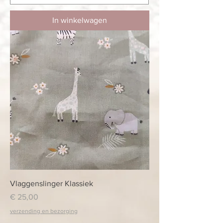
In winkelwagen
Vlaggenslinger Klassiek
Prijs
€ 25,00
verzending en bezorging