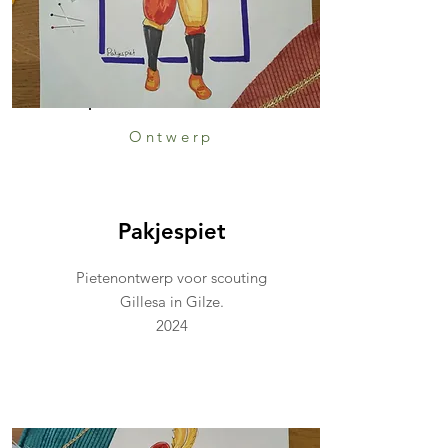
Ontwerp
Pakjespiet
Pietenontwerp voor scouting
Gillesa in Gilze.
2024