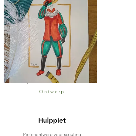
Ontwerp
Hulppiet
Pietenontwerp voor scouting