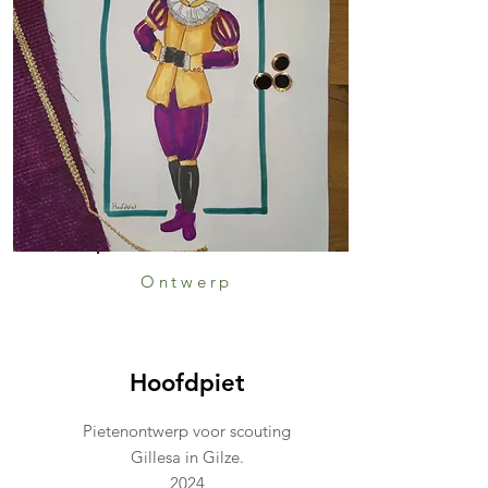
Ontwerp
Hoofdpiet
Pietenontwerp voor scouting
Gillesa in Gilze.
2024