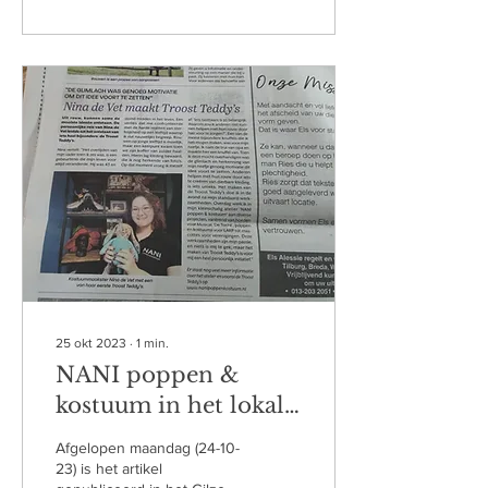
25 okt 2023
∙
1
min.
NANI poppen &
kostuum in het lokale
krantje
Afgelopen maandag (24-10-
23) is het artikel